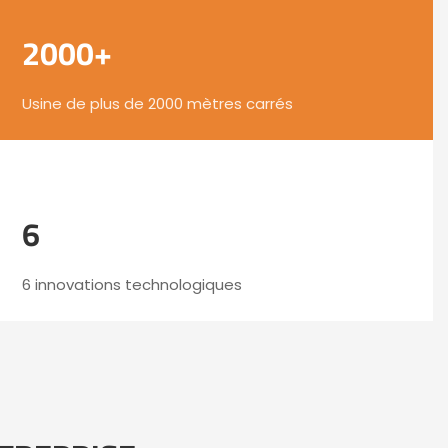
2000+
Usine de plus de 2000 mètres carrés
6
6 innovations technologiques