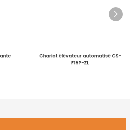
lante
Chariot élévateur automatisé CS-
F15P-ZL