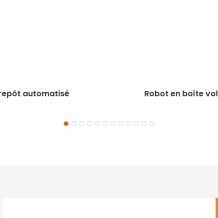
repôt automatisé
Robot en boîte vo