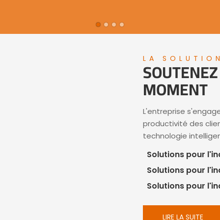
LA SOLUTIO
SOUTENEZ 
MOMENT
L'entreprise s'engage
productivité des cli
technologie intellige
Solutions pour l'i
Solutions pour l'i
Solutions pour l'in
LIRE LA SUITE