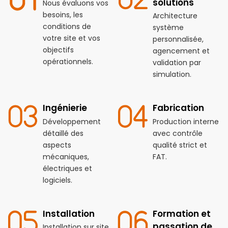
solutions
Nous évaluons vos
besoins, les
Architecture
conditions de
système
votre site et vos
personnalisée,
objectifs
agencement et
opérationnels.
validation par
simulation.
Ingénierie
Fabrication
Développement
Production interne
détaillé des
avec contrôle
aspects
qualité strict et
mécaniques,
FAT.
électriques et
logiciels.
Installation
Formation et
passation de
Installation sur site,