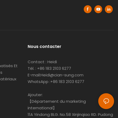
Nous contacter
Contact : Heidi
atisés Et
Tél. : +86 183 2103 6277
es
E-mail:Heidi@cian-sung.com
atériaux
WhatsApp :
+86 183 2103 6277
Ajouter:
【Département du marketing
international】
11A Yindong BLG. No.58 Xinjinqiao RD. Pudong