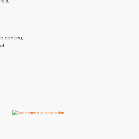
iels.
e continu,
et