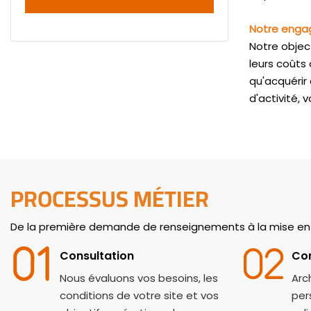
Notre eng
Notre object
leurs coûts 
qu'acquérir
d'activité,
PROCESSUS MÉTIER
De la première demande de renseignements à la mise e
Consultation
Con
Nous évaluons vos besoins, les
Arc
conditions de votre site et vos
per