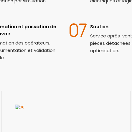
idation par simulation.
électriques et logic
mation et passation de
Soutien
voir
Service après-vent
mation des opérateurs,
pièces détachées 
umentation et validation
optimisation.
le.