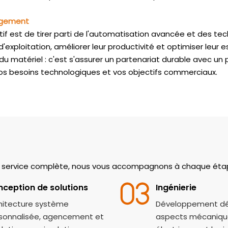
agement
if est de tirer parti de l'automatisation avancée et des tech
d'exploitation, améliorer leur productivité et optimiser leur
 du matériel : c'est s'assurer un partenariat durable avec u
 vos besoins technologiques et vos objectifs commerciaux.
n service complète, nous vous accompagnons à chaque éta
ception de solutions
Ingénierie
hitecture système
Développement dét
sonnalisée, agencement et
aspects mécaniqu