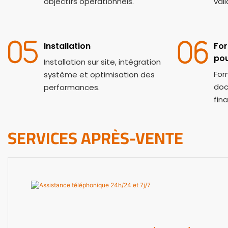
objectifs opérationnels.
val
Installation
For
pou
Installation sur site, intégration
For
système et optimisation des
doc
performances.
fina
SERVICES APRÈS-VENTE