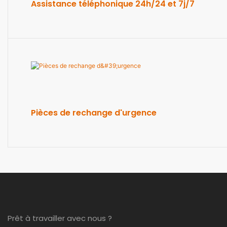
Assistance téléphonique 24h/24 et 7j/7
Pièces de rechange d'urgence
Prêt à travailler avec nous ?