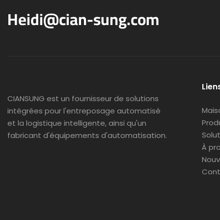
Heidi@cian-sung.com
Liens
CIANSUNG est
un fournisseur de solutions
Mais
intégrées pour l'entreposage automatisé
Prod
et la logistique intelligente, ainsi qu'un
Solu
fabricant d'équipements d'automatisation.
À pr
Nouv
Cont