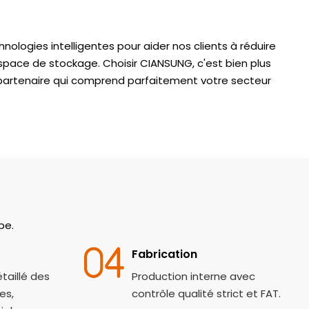
nologies intelligentes pour aider nos clients à réduire
 espace de stockage. Choisir CIANSUNG, c'est bien plus
n partenaire qui comprend parfaitement votre secteur
pe.
Fabrication
aillé des
Production interne avec
es,
contrôle qualité strict et FAT.