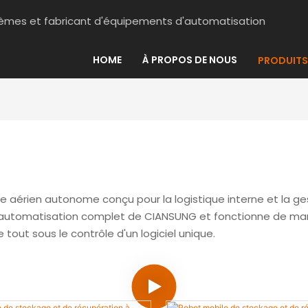
stèmes et fabricant d'équipements d'automatisation
HOME
À PROPOS DE NOUS
PRODUITS
e aérien autonome conçu pour la logistique interne et la ge
 d'automatisation complet de CIANSUNG et fonctionne de man
tout sous le contrôle d'un logiciel unique.