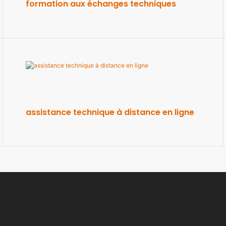
formation aux échanges techniques
assistance technique à distance en ligne