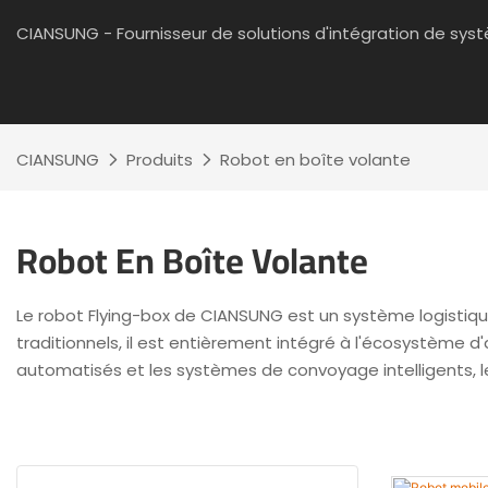
CIANSUNG - Fournisseur de solutions d'intégration de sy
CIANSUNG
Produits
Robot en boîte volante
Robot En Boîte Volante
Le robot Flying-box de CIANSUNG est un système logistiqu
traditionnels, il est entièrement intégré à l'écosystème
automatisés et les systèmes de convoyage intelligents, le 