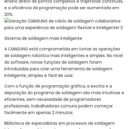
ensino direto de pontos complexos e trajetórias contínuas,
e a eficiência da programação pode ser aumentada em
20%.
Sistema de soldagem mais inteligente
A CIANSUNG está comprometida em tornar as operações
de soldagem robótica mais inteligentes e simples. No nível
do software, novas funções de soldagem foram
introduzidas para criar uma ferramenta de soldagem
inteligente, simples e fácil de usar.
Com a função de programação gráfica, a escrita e a
depuração do programa de soldagem são mais intuitivas e
eficientes, sem necessidade de programadores
profissionais, trabalhadores comuns podem começar
facilmente em apenas 2 minutos;
Biblioteca de especialistas em processos de soldagem