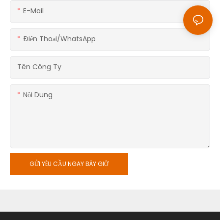
E-Mail
Điện Thoại/WhatsApp
Tên Công Ty
Nội Dung
GỬI YÊU CẦU NGAY BÂY GIỜ