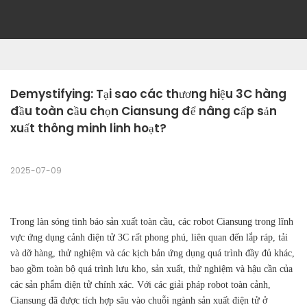
Demystifying: Tại sao các thương hiệu 3C hàng 
đầu toàn cầu chọn Ciansung để nâng cấp sản 
xuất thông minh linh hoạt?
2025-07-09
Trong làn sóng tình báo sản xuất toàn cầu, các robot Ciansung trong lĩnh
vực ứng dụng cảnh điện tử 3C rất phong phú, liên quan đến lắp ráp, tải
và dỡ hàng, thử nghiệm và các kịch bản ứng dụng quá trình đầy đủ khác,
bao gồm toàn bộ quá trình lưu kho, sản xuất, thử nghiệm và hậu cần của
các sản phẩm điện tử chính xác. Với các giải pháp robot toàn cảnh,
Ciansung đã được tích hợp sâu vào chuỗi ngành sản xuất điện tử ở