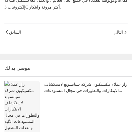
كفاءة وموثوقية للعملاء في جميع أنحاء العالم ، والعمل معًا لتشكيل صناعة
إلكترونيات 3C أكثر مرونة وابتكار.
التالي
السابق
موصى به لك
زار عملاء مكسيكيون شركة سيانسونغ لاستكشاف
الابتكارات والتطورات في مجال المستودعات
الآلية ومعدات التشغيل الآلي.