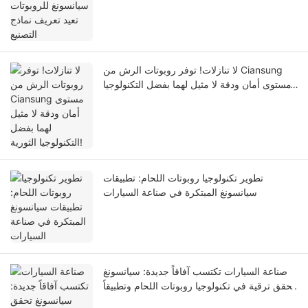
لا تنازلات! توفر روبوتات الرش من Ciansung
مستوى أمان ودقة لا مثيل لهما بفضل التكنولوجيا
الثورية!
تطوير تكنولوجيا روبوتات اللحام: تطبيقات
سيانسونغ المبتكرة في صناعة السيارات
صناعة السيارات تكتسب آفاقاً جديدة: سيانسونغ
تحقق ترقية في تكنولوجيا روبوتات اللحام وتطبيقاً
مبتكراً