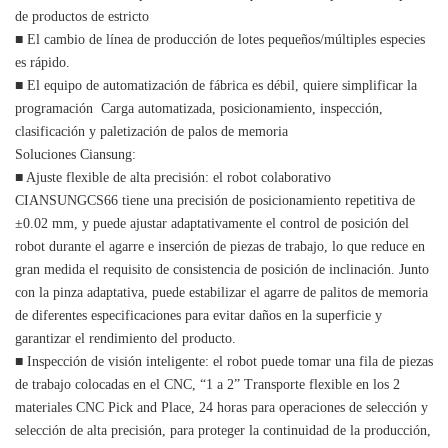
de productos de estricto
■ El cambio de línea de producción de lotes pequeños/múltiples especies
es rápido.
■ El equipo de automatización de fábrica es débil, quiere simplificar la
programación Carga automatizada, posicionamiento, inspección,
clasificación y paletización de palos de memoria
Soluciones Ciansung:
■ Ajuste flexible de alta precisión: el robot colaborativo
CIANSUNGCS66 tiene una precisión de posicionamiento repetitiva de
±0.02 mm, y puede ajustar adaptativamente el control de posición del
robot durante el agarre e inserción de piezas de trabajo, lo que reduce en
gran medida el requisito de consistencia de posición de inclinación. Junto
con la pinza adaptativa, puede estabilizar el agarre de palitos de memoria
de diferentes especificaciones para evitar daños en la superficie y
garantizar el rendimiento del producto.
■ Inspección de visión inteligente: el robot puede tomar una fila de piezas
de trabajo colocadas en el CNC, “1 a 2” Transporte flexible en los 2
materiales CNC Pick and Place, 24 horas para operaciones de selección y
selección de alta precisión, para proteger la continuidad de la producción,