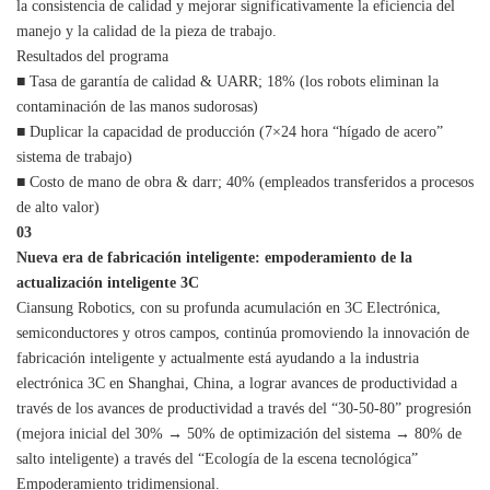
la consistencia de calidad y mejorar significativamente la eficiencia del
manejo y la calidad de la pieza de trabajo.
Resultados del programa
■ Tasa de garantía de calidad & UARR; 18% (los robots eliminan la
contaminación de las manos sudorosas)
■ Duplicar la capacidad de producción (7×24 hora “hígado de acero”
sistema de trabajo)
■ Costo de mano de obra & darr; 40% (empleados transferidos a procesos
de alto valor)
03
Nueva era de fabricación inteligente: empoderamiento de la
actualización inteligente 3C
Ciansung Robotics, con su profunda acumulación en 3C Electrónica,
semiconductores y otros campos, continúa promoviendo la innovación de
fabricación inteligente y actualmente está ayudando a la industria
electrónica 3C en Shanghai, China, a lograr avances de productividad a
través de los avances de productividad a través del “30-50-80” progresión
(mejora inicial del 30% → 50% de optimización del sistema → 80% de
salto inteligente) a través del “Ecología de la escena tecnológica”
Empoderamiento tridimensional.