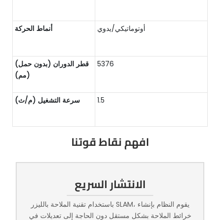
أوتوماتيكي/يدوي
أنماط الحركة
5376
قطر الدوران (بدون حمل)
(مم)
1.5
سرعة التشغيل (م/ث)
افهم نقاط قوتنا
الانتشار السريع
باستخدام تقنية الملاحة بالليزر SLAM، يقوم النظام بإنشاء
خرائط الملاحة بشكل مستقل دون الحاجة إلى تعديلات في