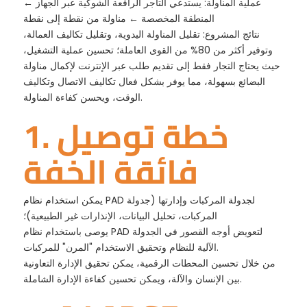
عملية المناولة: يستدعي التاجر الرافعة الشوكية عبر الجهاز ←
المنطقة المخصصة ← مناولة من نقطة إلى نقطة
نتائج المشروع: تقليل المناولة اليدوية، وتقليل تكاليف العمالة،
وتوفير أكثر من 80% من القوى العاملة؛ تحسين عملية التشغيل،
حيث يحتاج التجار فقط إلى تقديم طلب عبر الإنترنت لإكمال مناولة
البضائع بسهولة، مما يوفر بشكل فعال تكاليف الاتصال وتكاليف
الوقت، ويحسن كفاءة المناولة.
1. خطة توصيل
فائقة الخفة
يمكن استخدام نظام PAD لجدولة المركبات وإدارتها (جدولة
المركبات، تحليل البيانات، الإنذارات غير الطبيعية)؛
يوصى باستخدام نظام PAD لتعويض أوجه القصور في الجدولة
الآلية للنظام وتحقيق الاستخدام "المرن" للمركبات.
من خلال تحسين المحطات الرقمية، يمكن تحقيق الإدارة التعاونية
بين الإنسان والآلة، ويمكن تحسين كفاءة الإدارة الشاملة.