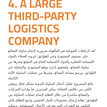
4. A LARGE
THIRD-PARTY
LOGISTICS
COMPANY
تُعد الرافعات الشوكية غير المأهولة ضرورية لإتمام مناولة البضائع
على مستوى المستودع وعبر الطوابق؛ لتزويد العملاء بالمواد
الكيميائية الخطرة والمواد الكيميائية الخام في الموقع وغيرها من
مناولة البضائع، ولتحقيق إدارة موقع المستودع، والمناولة عبر
الطوابق، ورسو مصاعد البضائع، وغيرها من عمليات المناولة الآلية
الكاملة.
نتائج المشروع: تقليل أعمال المناولة اليدوية بشكل فعال وتوفير
الكثير من تكاليف العمالة؛ يمكن للمديرين عدّ وإدارة المركبات
والبضائع مباشرةً من خلال النظام لإتمام عمليات المناولة بين
الطوابق؛ نظام إرسال مجموعات النمل الخشبي واسع النطاق قابل
للتكيف مع التغيرات السريعة في الأعمال المستقبلية، ويمكنه