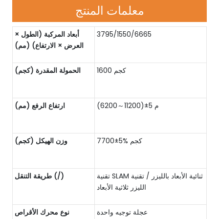
معلمات المنتج
3795/1550/6665
أبعاد المركبة (الطول ×
العرض × الارتفاع) (مم)
1600 كجم
الحمولة المقدرة (كجم)
(6200～11200)±5 م
ارتفاع الرفع (مم)
7700±5% كجم
وزن الهيكل (كجم)
تقنية SLAM ثنائية الأبعاد بالليزر / تقنية
طريقة التنقل (/)
الليزر ثلاثية الأبعاد
عجلة توجيه واحدة
نوع محرك الأقراص