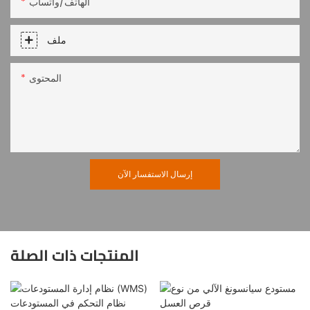
الهاتف/واتساب
ملف
المحتوى
إرسال الاستفسار الآن
المنتجات ذات الصلة