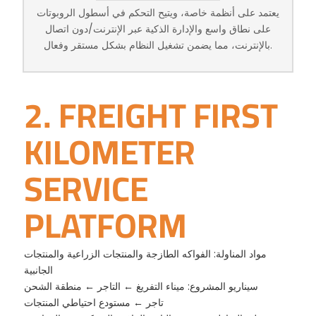
يعتمد على أنظمة خاصة، ويتيح التحكم في أسطول الروبوتات
على نطاق واسع والإدارة الذكية عبر الإنترنت/دون اتصال
بالإنترنت، مما يضمن تشغيل النظام بشكل مستقر وفعال.
2. FREIGHT FIRST
KILOMETER
SERVICE
PLATFORM
مواد المناولة: الفواكه الطازجة والمنتجات الزراعية والمنتجات
الجانبية
سيناريو المشروع: ميناء التفريغ ← التاجر ← منطقة الشحن
تاجر ← مستودع احتياطي المنتجات