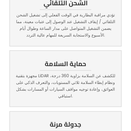
الشحن التلقائي
تؤدي مراقبة البطارية في الوقت الفعلي إلى تشغيل الشحن
التلقائي / إيقاف التشغيل عند الوصول إلى عتبات معينة، مما
يضمن التشغيل المتواصل على مدار الساعة وطوال أيام
الأسبوع والاستجابة السريعة للمهام عالية التردد.
حماية السلامة
مجهزة بتقنية LiDAR للكشف عن السلامة بزاوية 360 درجة،
ونظام إبطاء السلامة ثلاثي المستويات، والتعرف الذكي على
العوائق، وإعادة توجيه مواقف السيارات أو المسارات بشكل
استباقي.
جدولة مرنة