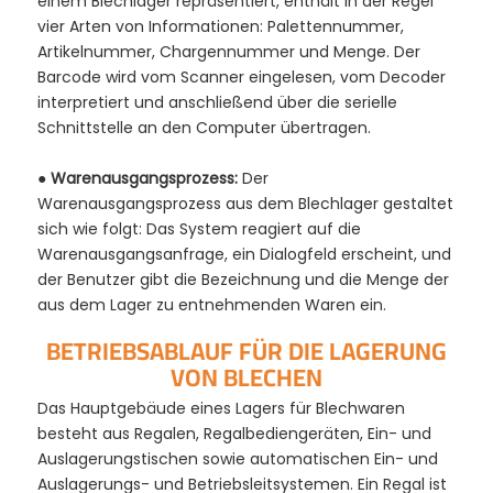
einem Blechlager repräsentiert, enthält in der Regel
vier Arten von Informationen: Palettennummer,
Artikelnummer, Chargennummer und Menge. Der
Barcode wird vom Scanner eingelesen, vom Decoder
interpretiert und anschließend über die serielle
Schnittstelle an den Computer übertragen.
●
Warenausgangsprozess:
Der
Warenausgangsprozess aus dem Blechlager gestaltet
sich wie folgt: Das System reagiert auf die
Warenausgangsanfrage, ein Dialogfeld erscheint, und
der Benutzer gibt die Bezeichnung und die Menge der
aus dem Lager zu entnehmenden Waren ein.
BETRIEBSABLAUF FÜR DIE LAGERUNG
VON BLECHEN
Das Hauptgebäude eines Lagers für Blechwaren
besteht aus Regalen, Regalbediengeräten, Ein- und
Auslagerungstischen sowie automatischen Ein- und
Auslagerungs- und Betriebsleitsystemen. Ein Regal ist