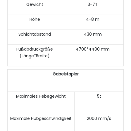
Gewicht
3-7T
Höhe
4-8 m
Schichtabstand
430 mm
Fußabdruckgröße
4700*4400 mm
(Länge*Breite)
Gabelstapler
Maximales Hebegewicht
5t
Maximale Hubgeschwindigkeit
2000 mm/s