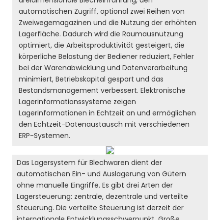
dreidimensionale Blecheinführung, den
automatischen Zugriff, optional zwei Reihen von
Zweiwegemagazinen und die Nutzung der erhöhten
Lagerfläche. Dadurch wird die Raumausnutzung
optimiert, die Arbeitsproduktivität gesteigert, die
körperliche Belastung der Bediener reduziert, Fehler
bei der Warenabwicklung und Datenverarbeitung
minimiert, Betriebskapital gespart und das
Bestandsmanagement verbessert. Elektronische
Lagerinformationssysteme zeigen
Lagerinformationen in Echtzeit an und ermöglichen
den Echtzeit-Datenaustausch mit verschiedenen
ERP-Systemen.
Das Lagersystem für Blechwaren dient der
automatischen Ein- und Auslagerung von Gütern
ohne manuelle Eingriffe. Es gibt drei Arten der
Lagersteuerung: zentrale, dezentrale und verteilte
Steuerung. Die verteilte Steuerung ist derzeit der
internationale Entwicklungsschwerpunkt. Große