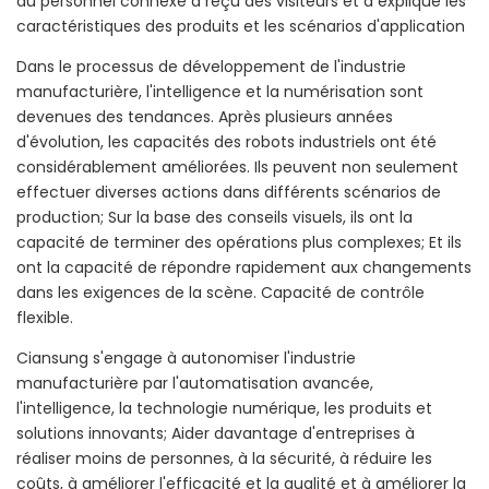
du personnel connexe a reçu des visiteurs et a expliqué les
caractéristiques des produits et les scénarios d'application
Dans le processus de développement de l'industrie
manufacturière, l'intelligence et la numérisation sont
devenues des tendances. Après plusieurs années
d'évolution, les capacités des robots industriels ont été
considérablement améliorées. Ils peuvent non seulement
effectuer diverses actions dans différents scénarios de
production; Sur la base des conseils visuels, ils ont la
capacité de terminer des opérations plus complexes; Et ils
ont la capacité de répondre rapidement aux changements
dans les exigences de la scène. Capacité de contrôle
flexible.
Ciansung s'engage à autonomiser l'industrie
manufacturière par l'automatisation avancée,
l'intelligence, la technologie numérique, les produits et
solutions innovants; Aider davantage d'entreprises à
réaliser moins de personnes, à la sécurité, à réduire les
coûts, à améliorer l'efficacité et la qualité et à améliorer la