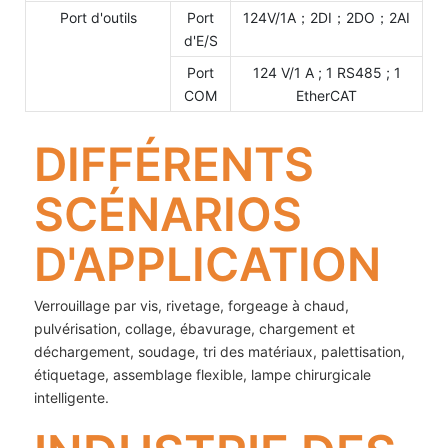
Port d'outils
Port
124V/1A；2DI；2DO；2AI
d'E/S
Port
124 V/1 A ; 1 RS485 ; 1
COM
EtherCAT
DIFFÉRENTS
SCÉNARIOS
D'APPLICATION
Verrouillage par vis, rivetage, forgeage à chaud,
pulvérisation, collage, ébavurage, chargement et
déchargement, soudage, tri des matériaux, palettisation,
étiquetage, assemblage flexible, lampe chirurgicale
intelligente.