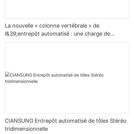
La nouvelle « colonne vertébrale » de
l&39;entrepôt automatisé : une charge de
8 tonnes, des rayonnages sur mesure de
24 mètres de hauteur, réinventant l&39;espace
d&39;entreposage
CIANSUNG Entrepôt automatisé de tôles Stéréo
tridimensionnelle