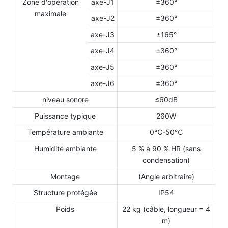
Zone d'opération
axe-J1
±360°
maximale
axe-J2
±360°
axe-J3
±165°
axe-J4
±360°
axe-J5
±360°
axe-J6
±360°
niveau sonore
≤60dB
Puissance typique
260W
Température ambiante
0℃-50℃
Humidité ambiante
5 % à 90 % HR (sans
condensation)
Montage
(Angle arbitraire)
Structure protégée
IP54
Poids
22 kg (câble, longueur = 4
m)