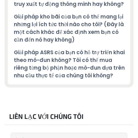
truy xuất tự động thông minh hay không?
Giải pháp kho bãi của bạn có thể mang lại
những lợi ích tức thời nào cho tôi? (Đây là
một cách khác để xác định xem bạn có
cần đến nó hay không)
Giải pháp ASRS của bạn có hỗ trợ triển khai
theo mô-đun không? Tôi có thể mua
riêng từng bộ phận hoặc mô-đun dựa trên
nhu cầu thực tế của chúng tôi không?
LIÊN LẠC VỚI CHÚNG TÔI