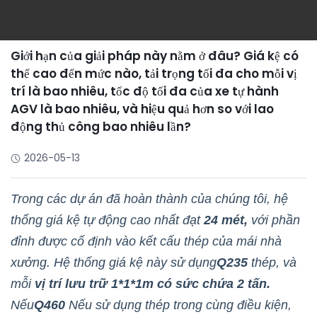
Giới hạn của giải pháp này nằm ở đâu? Giá kệ có
thể cao đến mức nào, tải trọng tối đa cho mỗi vị
trí là bao nhiêu, tốc độ tối đa của xe tự hành
AGV là bao nhiêu, và hiệu quả hơn so với lao
động thủ công bao nhiêu lần?
2026-05-13
Trong các dự án đã hoàn thành của chúng tôi, hệ
thống giá kệ tự động cao nhất đạt
24 mét,
với phần
đỉnh được cố định vào kết cấu thép của mái nhà
xưởng. Hệ thống giá kệ này sử dụng
Q235
thép, và
mỗi
vị trí lưu trữ 1*1*1m có sức chứa 2 tấn.
Nếu
Q460
Nếu sử dụng thép trong cùng điều kiện,