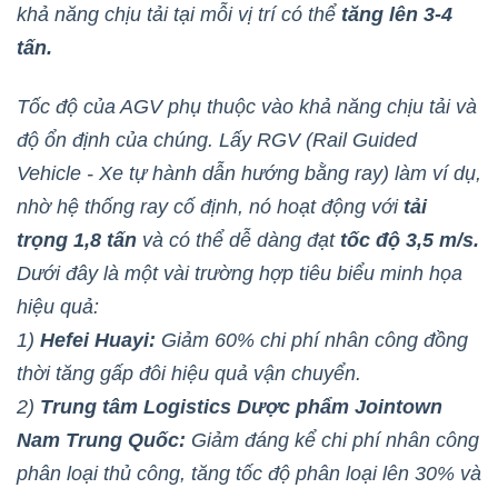
khả năng chịu tải tại mỗi vị trí có thể
tăng lên 3-4
tấn.
Tốc độ của AGV phụ thuộc vào khả năng chịu tải và
độ ổn định của chúng. Lấy RGV (Rail Guided
Vehicle - Xe tự hành dẫn hướng bằng ray) làm ví dụ,
nhờ hệ thống ray cố định, nó hoạt động với
tải
trọng 1,8 tấn
và có thể dễ dàng đạt
tốc độ 3,5 m/s.
Dưới đây là một vài trường hợp tiêu biểu minh họa
hiệu quả:
1)
Hefei Huayi:
Giảm 60% chi phí nhân công đồng
thời tăng gấp đôi hiệu quả vận chuyển.
2)
Trung tâm Logistics Dược phẩm Jointown
Nam Trung Quốc:
Giảm đáng kể chi phí nhân công
phân loại thủ công, tăng tốc độ phân loại lên 30% và