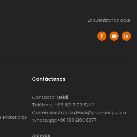
Encuéntranos aquí:
Contáctenos
Contacto: Heidi
Teléfono: +86 183 2103 6277
Correo electrónico:Heidi@cian-sung.com
 Materiales
WhatsApp:
+86 183 2103 6277
Agregar: