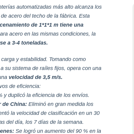
nterías automatizadas más alto alcanza los
 de acero del techo de la fábrica. Esta
cenamiento de 1*1*1 m tiene una
cara acero en las mismas condiciones, la
se a 3-4 toneladas.
 carga y estabilidad. Tomando como
a su sistema de raíles fijos, opera con una
 una
velocidad de 3,5 m/s.
os de eficiencia:
y duplicó la eficiencia de los envíos.
r de China:
Eliminó en gran medida los
tó la velocidad de clasificación en un 30
s del día, los 7 días de la semana.
cenes:
Se logró un aumento del 90 % en la