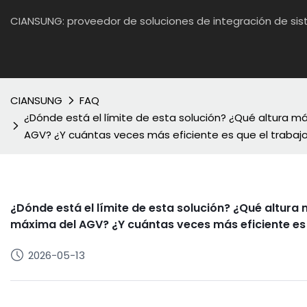
CIANSUNG: proveedor de soluciones de integración de si
CIANSUNG
FAQ
¿Dónde está el límite de esta solución? ¿Qué altura m
AGV? ¿Y cuántas veces más eficiente es que el trabaj
¿Dónde está el límite de esta solución? ¿Qué altura
máxima del AGV? ¿Y cuántas veces más eficiente es
2026-05-13