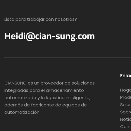
Listo para trabajar con nosotros?
Heidi@cian-sung.com
Enla
CIANSUNG es
un proveedor de soluciones
Hoga
integradas para el almacenamiento
Prod
automatizado y la logística inteligente,
Solu
además de fabricante de equipos de
Sobr
automatización.
Noti
Cont