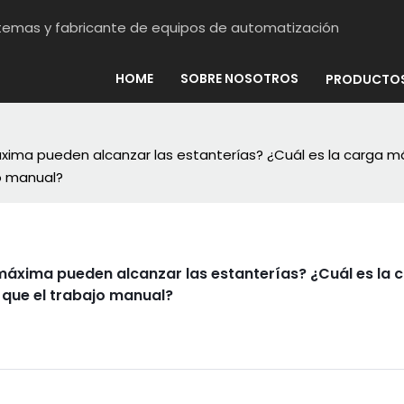
stemas y fabricante de equipos de automatización
HOME
SOBRE NOSOTROS
PRODUCTO
áxima pueden alcanzar las estanterías? ¿Cuál es la carga m
o manual?
 máxima pueden alcanzar las estanterías? ¿Cuál es la
 que el trabajo manual?