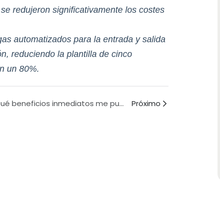
 se redujeron significativamente los costes
s automatizados para la entrada y salida
 reduciendo la plantilla de cinco
en un 80%.
¿Qué beneficios inmediatos me puede aportar su solución de almacenamiento? (Esta es otra forma de determinar si la necesitará).
Próximo