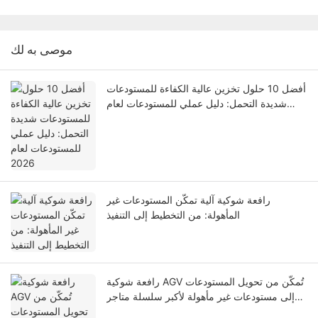
موصى به لك
أفضل 10 حلول تخزين عالية الكفاءة للمستودعات
شديدة التحمل: دليل عملي للمستودعات لعام
2026
رافعة شوكية آلية تمكّن المستودعات غير
المأهولة: من التخطيط إلى التنفيذ
رافعة شوكية AGV تُمكّن من تحويل المستودعات
إلى مستودعات غير مأهولة لأكبر سلسلة متاجر
سوبر ماركت في روسيا