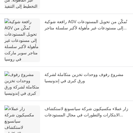
رافعة شوكية AGV تُمكّن من تحويل المستودعات
إلى مستودعات غير مأهولة لأكبر سلسلة متاجر
سوبر ماركت في روسيا
مشروع رفوف ووحدات تخزين متكاملة لشركة
ورق كبرى في إندونيسيا
زار عملاء مكسيكيون شركة سيانسونغ لاستكشاف
الابتكارات والتطورات في مجال المستودعات
الآلية ومعدات التشغيل الآلي.