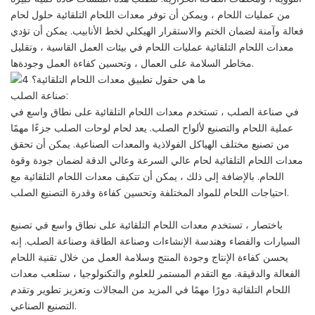
من عمليات اللحام ، ويمكن أن توفر معدات اللحام التلقائية حلول لحام
فعالة وآمنة لضمان الختم والاستقرار الهيكلي لخط الأنابيب. يمكن أن تؤدي
معدات اللحام التلقائية عمليات اللحام في بيئات العمل القاسية ، وتقليل
مخاطر السلامة على العمال ، وتحسين كفاءة العمل وجودةها.
صناعة الصلب:
في صناعة الصلب ، تستخدم معدات اللحام التلقائية على نطاق واسع في
عملية اللحام والتصنيع لألواح الصلب. يعد لحام لوحات الصلب جزءًا مهمًا
من تصنيع مختلف الهياكل الفولاذية والمعدات الصناعية. يمكن أن تحقق
معدات اللحام التلقائية لحام عالي السرعة وعالي الدقة لضمان جودة وقوة
اللحام. بالإضافة إلى ذلك ، يمكن أن تتكيف معدات اللحام التلقائية مع
احتياجات اللحام للمواد المختلفة وتحسين كفاءة وقدرة التصنيع الصلب.
باختصار ، تستخدم معدات اللحام التلقائية على نطاق واسع في تصنيع
السيارات والفضاء وهندسة الإنشاءات وصناعة الطاقة وصناعة الصلب. إنه
يحسن كفاءة الإنتاج وجودة المنتج وسلامة العمل من خلال تقنية اللحام
الفعالة والدقيقة. مع التقدم المستمر للعلوم والتكنولوجيا ، ستلعب معدات
اللحام التلقائية دورًا مهمًا في المزيد من المجالات وتعزيز تطوير وتقدم
التصنيع الصناعي.