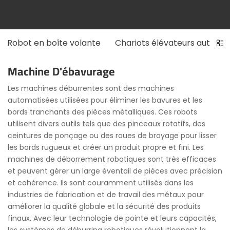
Robot en boîte volante
Chariots élévateurs automa
Machine D'ébavurage
Les machines déburrentes sont des machines
automatisées utilisées pour éliminer les bavures et les
bords tranchants des pièces métalliques. Ces robots
utilisent divers outils tels que des pinceaux rotatifs, des
ceintures de ponçage ou des roues de broyage pour lisser
les bords rugueux et créer un produit propre et fini. Les
machines de déborrement robotiques sont très efficaces
et peuvent gérer un large éventail de pièces avec précision
et cohérence. Ils sont couramment utilisés dans les
industries de fabrication et de travail des métaux pour
améliorer la qualité globale et la sécurité des produits
finaux. Avec leur technologie de pointe et leurs capacités,
les systèmes de déburring robotiques révolutionnent la