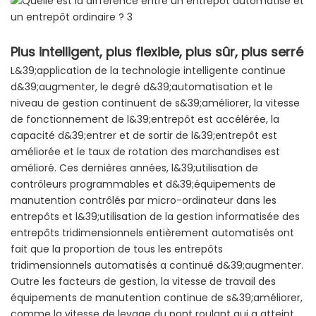
Plus intelligent, plus flexible, plus sûr, plus serré
L&39;application de la technologie intelligente continue
d&39;augmenter, le degré d&39;automatisation et le
niveau de gestion continuent de s&39;améliorer, la vitesse
de fonctionnement de l&39;entrepôt est accélérée, la
capacité d&39;entrer et de sortir de l&39;entrepôt est
améliorée et le taux de rotation des marchandises est
amélioré. Ces dernières années, l&39;utilisation de
contrôleurs programmables et d&39;équipements de
manutention contrôlés par micro-ordinateur dans les
entrepôts et l&39;utilisation de la gestion informatisée des
entrepôts tridimensionnels entièrement automatisés ont
fait que la proportion de tous les entrepôts
tridimensionnels automatisés a continué d&39;augmenter.
Outre les facteurs de gestion, la vitesse de travail des
équipements de manutention continue de s&39;améliorer,
comme la vitesse de levage du pont roulant qui a atteint