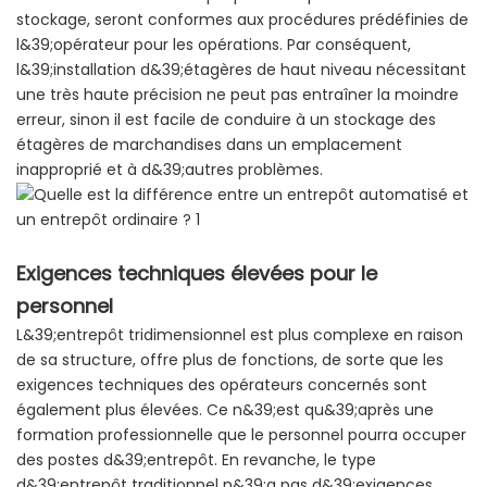
stockage, seront conformes aux procédures prédéfinies de
l&39;opérateur pour les opérations. Par conséquent,
l&39;installation d&39;étagères de haut niveau nécessitant
une très haute précision ne peut pas entraîner la moindre
erreur, sinon il est facile de conduire à un stockage des
étagères de marchandises dans un emplacement
inapproprié et à d&39;autres problèmes.
Exigences techniques élevées pour le
personnel
L&39;entrepôt tridimensionnel est plus complexe en raison
de sa structure, offre plus de fonctions, de sorte que les
exigences techniques des opérateurs concernés sont
également plus élevées. Ce n&39;est qu&39;après une
formation professionnelle que le personnel pourra occuper
des postes d&39;entrepôt. En revanche, le type
d&39;entrepôt traditionnel n&39;a pas d&39;exigences