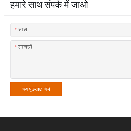
हमारे साथ संपर्क में जाओ
नाम
सामग्री
अब पूछताछ भेजें