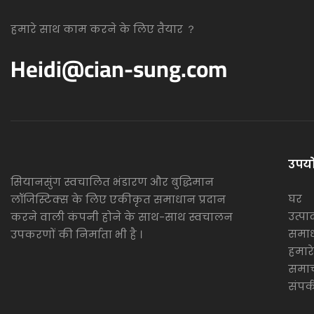
हमारे साथ काम करने के लिए तैयार ？
Heidi@cian-sung.com
उपयो
सियानसुंग स्वचालित भंडारण और बुद्धिमान
घर
लॉजिस्टिक्स के लिए एकीकृत समाधान प्रदान
उत्पाद
करने वाली कंपनी होने के साथ-साथ स्वचालन
समा
उपकरणों की निर्माता भी है
।
हमारे 
समा
संपर्