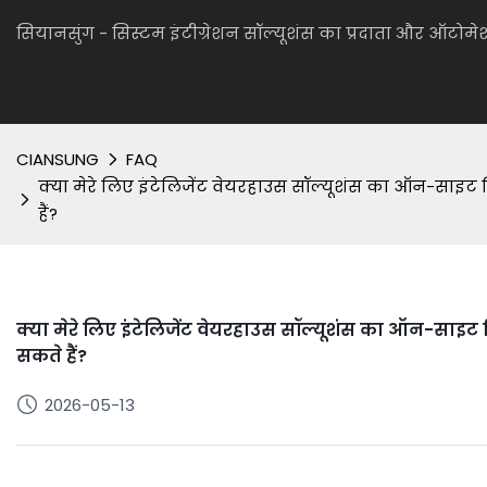
सियानसुंग - सिस्टम इंटीग्रेशन सॉल्यूशंस का प्रदाता और ऑटो
CIANSUNG
FAQ
क्या मेरे लिए इंटेलिजेंट वेयरहाउस सॉल्यूशंस का ऑन-साइ
हैं?
क्या मेरे लिए इंटेलिजेंट वेयरहाउस सॉल्यूशंस का ऑन-साइ
सकते हैं?
2026-05-13