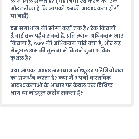
लाभ मिल सकते हैं? (यह निर्धारित करने का एक
और तरीका है कि आपको इसकी आवश्यकता होगी
या नहीं)
इस समाधान की सीमा कहाँ तक है? रैक कितनी
ऊँचाई तक पहुँच सकते हैं, प्रति स्थान अधिकतम भार
कितना है, AGV की अधिकतम गति क्या है, और यह
मैनुअल श्रम की तुलना में कितने गुना अधिक
कुशल है?
क्या आपका ASRS समाधान मॉड्यूलर परिनियोजन
का समर्थन करता है? क्या मैं अपनी वास्तविक
आवश्यकताओं के आधार पर केवल एक विशिष्ट
भाग या मॉड्यूल खरीद सकता हूँ?