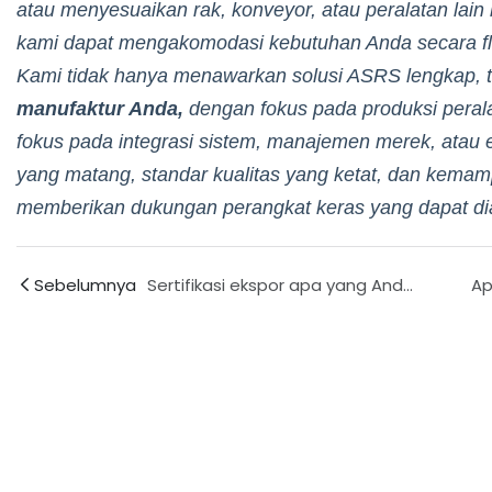
atau menyesuaikan rak, konveyor, atau peralatan lain
kami dapat mengakomodasi kebutuhan Anda secara fl
Kami tidak hanya menawarkan solusi ASRS lengkap, 
manufaktur Anda,
dengan fokus pada produksi perala
fokus pada integrasi sistem, manajemen merek, atau 
yang matang, standar kualitas yang ketat, dan kema
memberikan dukungan perangkat keras yang dapat di
Sebelumnya
Sertifikasi ekspor apa yang Anda miliki? Apakah kemasan dan prosedur ekspor sepenuhnya sesuai dengan persyaratan standar?