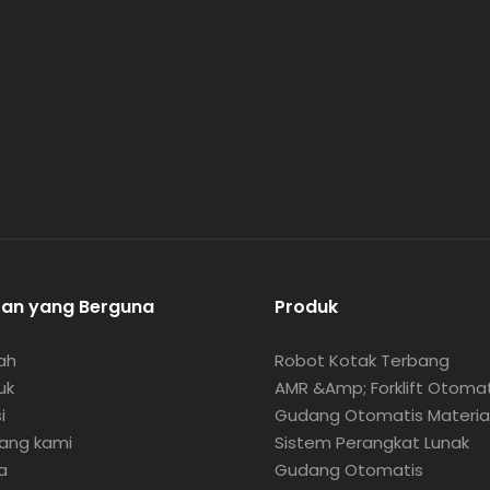
tan yang Berguna
Produk
ah
Robot Kotak Terbang
uk
AMR &amp; Forklift Otomat
i
Gudang Otomatis Materia
ang kami
Sistem Perangkat Lunak
a
Gudang Otomatis