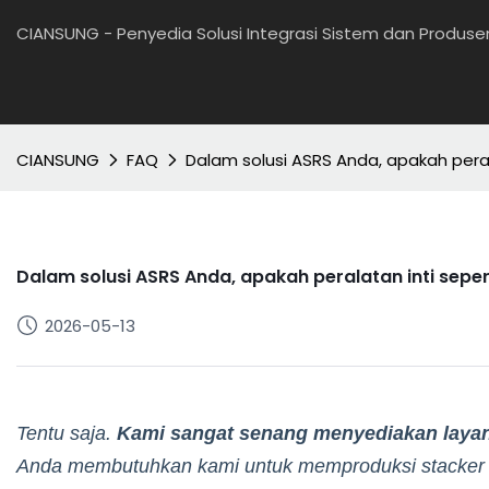
CIANSUNG - Penyedia Solusi Integrasi Sistem dan Produs
CIANSUNG
FAQ
Dalam solusi ASRS Anda, apakah pera
Dalam solusi ASRS Anda, apakah peralatan inti sepe
2026-05-13
Tentu saja.
Kami sangat senang menyediakan layan
Anda membutuhkan kami untuk memproduksi stacker a