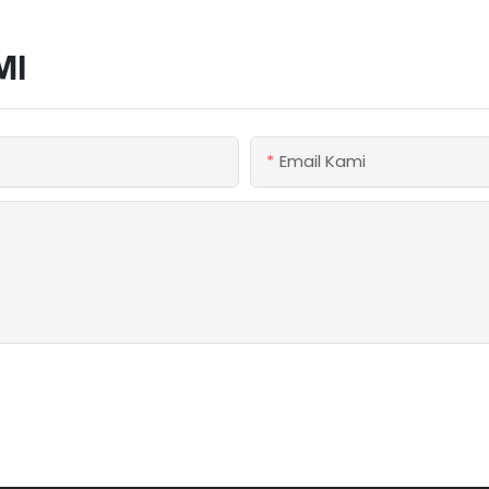
MI
Email Kami