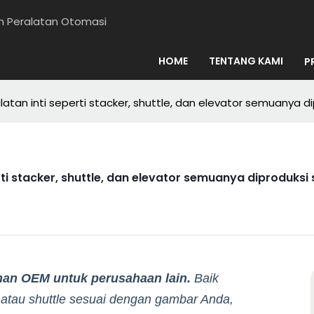
en Peralatan Otomasi
HOME
TENTANG KAMI
P
latan inti seperti stacker, shuttle, dan elevator semuanya
rti stacker, shuttle, dan elevator semuanya diproduk
an OEM untuk perusahaan lain.
Baik
tau shuttle sesuai dengan gambar Anda,