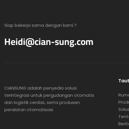
Siap bekerja sama dengan kami？
Heidi@cian-sung.com
Tau
CIANSUNG adalah
penyedia solusi
Rum
terintegrasi untuk pergudangan otomatis
Prod
dan logistik cerdas, serta produsen
Solus
peralatan otomatisasi.
Tent
Berit