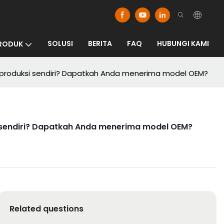
SOLUSI
BERITA
FAQ
HUBUNGI KAMI
RODUK
 diproduksi sendiri? Dapatkah Anda menerima model OEM?
si sendiri? Dapatkah Anda menerima model OEM?
Related questions