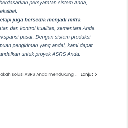
 berdasarkan persyaratan sistem Anda,
eksibel.
tetapi
juga bersedia menjadi mitra
tan dan kontrol kualitas, sementara Anda
ekspansi pasar. Dengan sistem produksi
mpuan pengiriman yang andal, kami dapat
andalkan untuk proyek ASRS Anda.
Apakah solusi ASRS Anda mendukung penerapan modular? Dapatkah saya membeli hanya bagian atau modul tertentu berdasarkan kebutuhan aktual kami?
Lanjut