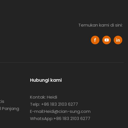
Temukan kami di sini:
Hubungi kami
Kontak: Heidi
is
Telp: +86 183 2103 6277
l Panjang
E-mail:Heidi@cian-sung.com
WhatsApp:
+86 183 2103 6277